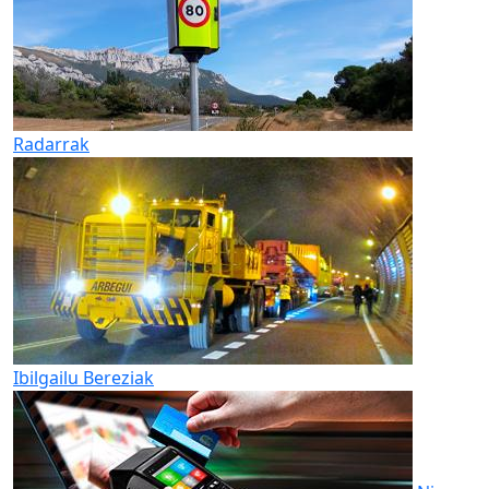
Radarrak
Ibilgailu Bereziak