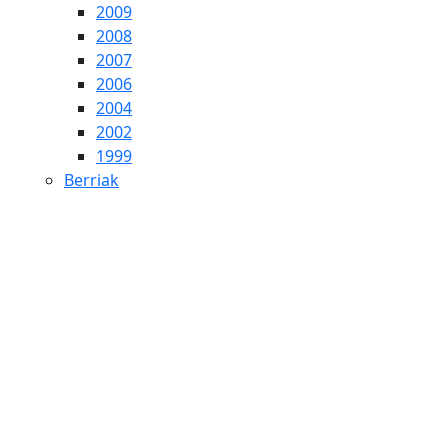
2009
2008
2007
2006
2004
2002
1999
Berriak