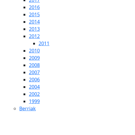
2017
2016
2015
2014
2013
2012
2011
2010
2009
2008
2007
2006
2004
2002
1999
Berriak