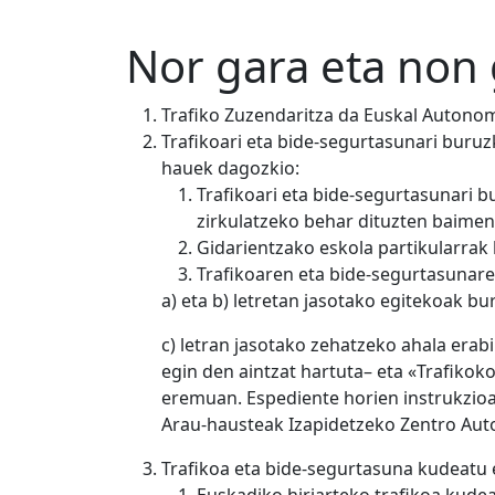
Nor gara eta non
Trafiko Zuzendaritza da Euskal Autono
Trafikoari eta bide-segurtasunari buruz
hauek dagozkio:
Trafikoari eta bide-segurtasunari b
zirkulatzeko behar dituzten baimen
Gidarientzako eskola partikularrak
Trafikoaren eta bide-segurtasunare
a) eta b) letretan jasotako egitekoak b
c) letran jasotako zehatzeko ahala er
egin den aintzat hartuta– eta «Trafiko
eremuan. Espediente horien instrukzioa
Arau-hausteak Izapidetzeko Zentro Auto
Trafikoa eta bide-segurtasuna kudeatu 