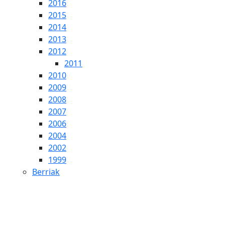
2016
2015
2014
2013
2012
2011
2010
2009
2008
2007
2006
2004
2002
1999
Berriak