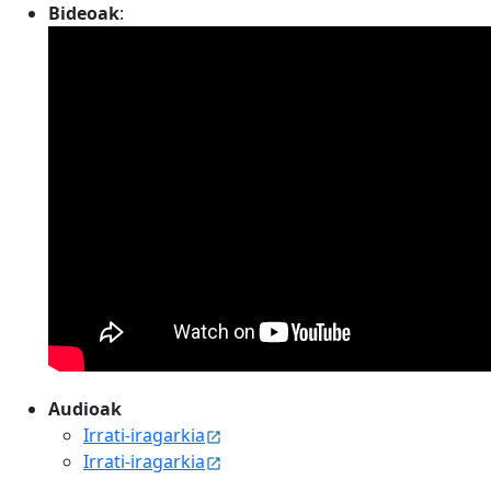
Bideoak
:
Audioak
Irrati-iragarkia
Irrati-iragarkia