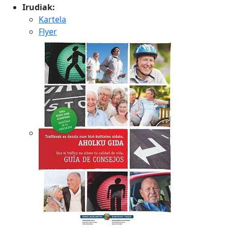
Irudiak:
Kartela
Flyer