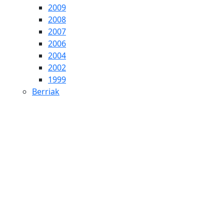
2009
2008
2007
2006
2004
2002
1999
Berriak