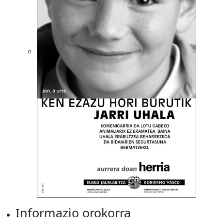
Informazio orokorra