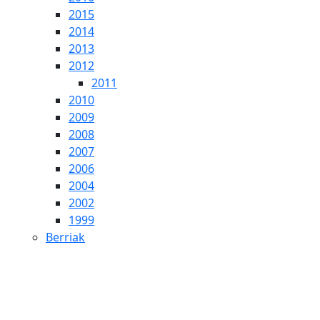
2015
2014
2013
2012
2011
2010
2009
2008
2007
2006
2004
2002
1999
Berriak