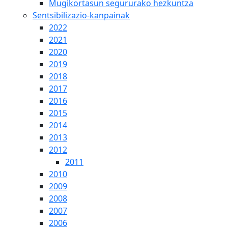
Mugikortasun segururako hezkuntza
Sentsibilizazio-kanpainak
2022
2021
2020
2019
2018
2017
2016
2015
2014
2013
2012
2011
2010
2009
2008
2007
2006