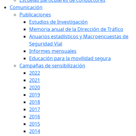
Escuelas particulares de conductores
Comunicación
Publicaciones
Estudios de Investigación
Memoria anual de la Dirección de Tráfico
Anuarios estadísticos y Macroencuestas de
Seguridad Víal
Informes mensuales
Educación para la movilidad segura
Campañas de sensibilización
2022
2021
2020
2019
2018
2017
2016
2015
2014