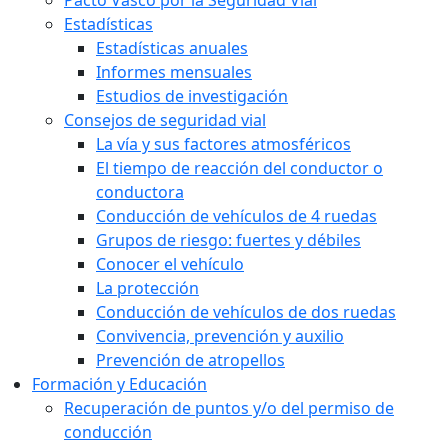
Pacto Vasco por la Seguridad Vial
Estadísticas
Estadísticas anuales
Informes mensuales
Estudios de investigación
Consejos de seguridad vial
La vía y sus factores atmosféricos
El tiempo de reacción del conductor o
conductora
Conducción de vehículos de 4 ruedas
Grupos de riesgo: fuertes y débiles
Conocer el vehículo
La protección
Conducción de vehículos de dos ruedas
Convivencia, prevención y auxilio
Prevención de atropellos
Formación y Educación
Recuperación de puntos y/o del permiso de
conducción