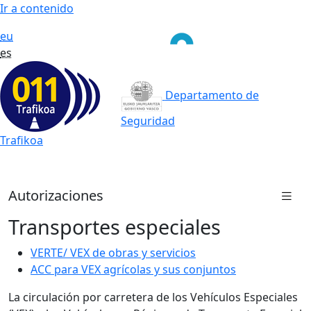
Ir a contenido
eu
es
Departamento de
Seguridad
Trafikoa
Autorizaciones
Transportes especiales
VERTE/ VEX de obras y servicios
ACC para VEX agrícolas y sus conjuntos
La circulación por carretera de los Vehículos Especiales