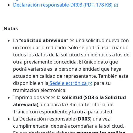
Declaración responsable-DR03 (PDF, 178 KB)
Notas
La “
solicitud abreviada
” es una solicitud nueva con
un formulario reducido. Sólo se podrá usar cuando
todos los datos de la solicitud son idénticos a los de
otra previamente concedida. El único dato que
podrá variarse es la persona o entidad que haya
actuado en calidad de representante. También está
disponible en la
Sede electrónica
para su
tramitación electrónica.
Imprima dos veces la
solicitud (SO3 o la Solicitud
abreviada)
, una para la Oficina Territorial de
Tráfico correspondiente y la otra para usted.
La Declaración responsable (
DR03
) una vez
cumplimentada, deberá acompañar a la solicitud.