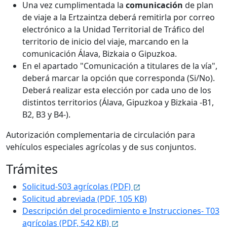
Una vez cumplimentada la
comunicación
de plan
de viaje a la Ertzaintza deberá remitirla por correo
electrónico a la Unidad Territorial de Tráfico del
territorio de inicio del viaje, marcando en la
comunicación Álava, Bizkaia o Gipuzkoa.
En el apartado "Comunicación a titulares de la vía",
deberá marcar la opción que corresponda (Si/No).
Deberá realizar esta elección por cada uno de los
distintos territorios (Álava, Gipuzkoa y Bizkaia -B1,
B2, B3 y B4-).
Autorización complementaria de circulación para
vehículos especiales agrícolas y de sus conjuntos.
Trámites
Solicitud-S03 agrícolas (PDF)
Solicitud abreviada (PDF, 105 KB)
Descripción del procedimiento e Instrucciones- T03
agrícolas (PDF, 542 KB)