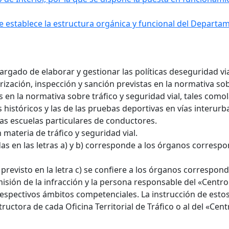
 se establece la estructura orgánica y funcional del Depart
cargado de elaborar y gestionar las políticas deseguridad 
orización, inspección y sanción previstas en la normativa sob
 en la normativa sobre tráfico y seguridad vial, tales como
 históricos y las de las pruebas deportivas en vías interurb
las escuelas particulares de conductores.
materia de tráfico y seguridad vial.
as en las letras a) y b) corresponde a los órganos correspon
previsto en la letra c) se confiere a los órganos correspondi
misión de la infracción y la persona responsable del «Cent
 respectivos ámbitos competenciales. La instrucción de est
structora de cada Oficina Territorial de Tráfico o al del «C