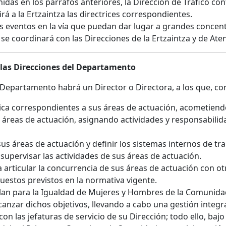
nidas en los párrafos anteriores, la Dirección de Tráfico con
irá a la Ertzaintza las directrices correspondientes.
os eventos en la vía que puedan dar lugar a grandes concen
se coordinará con las Direcciones de la Ertzaintza y de At
 las Direcciones del Departamento
l Departamento habrá un Director o Directora, a los que, co
blica correspondientes a sus áreas de actuación, acometiendo
 áreas de actuación, asignando actividades y responsabilid
us áreas de actuación y definir los sistemas internos de tra
y supervisar las actividades de sus áreas de actuación.
 articular la concurrencia de sus áreas de actuación con o
puestos previstos en la normativa vigente.
l Plan para la Igualdad de Mujeres y Hombres de la Comunid
alcanzar dichos objetivos, llevando a cabo una gestión integr
 las jefaturas de servicio de su Dirección; todo ello, bajo