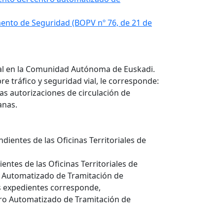
amento de Seguridad (BOPV nº 76, de 21 de
vial en la Comunidad Autónoma de Euskadi.
re tráfico y seguridad vial, le corresponde:
las autorizaciones de circulación de
anas.
dientes de las Oficinas Territoriales de
entes de las Oficinas Territoriales de
ro Automatizado de Tramitación de
os expedientes corresponde,
entro Automatizado de Tramitación de