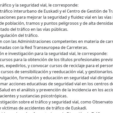
tráfico y la seguridad vial, le corresponde:
tráfico interurbano de Euskadi y el Centro de Gestión de Tr
actuaciones para mejorar la seguridad y fluidez vial en las ví
e población, tramos y puntos peligrosos y de alta densidad d
ado del tráfico en las vías públicas.
gulación del tráfico.
 con las Administraciones competentes en materia de carr
ionadas con la Red Transeuropea de Carreteras.
ón e investigación para la seguridad vial, le corresponde:
cursos para la obtención de los títulos profesionales previ
s, expedirlos, y convocar cursos de reciclaje para el perso
ursos de sensibilización y reeducación vial, y gestionarlos
ulgación, formación y educación en seguridad vial dirigidas
mar acciones educativas de seguridad vial en los centros 
lud en el análisis y prevención de la incidencia en los acci
acientes y sustancias psicotrópicas.
stigación sobre el tráfico y seguridad vial, como Observator
 víctimas de accidentes de tráfico de Euskadi.