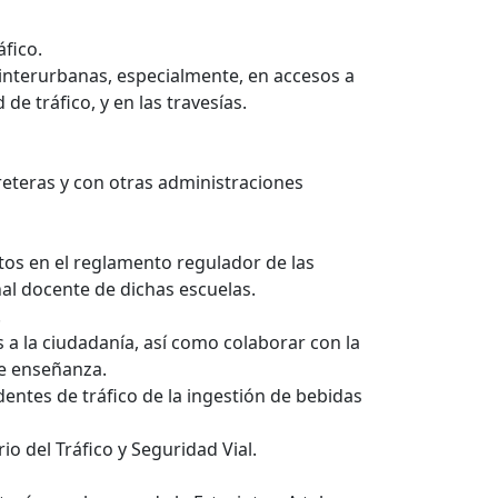
áfico.
as interurbanas, especialmente, en accesos a
e tráfico, y en las travesías.
eteras y con otras administraciones
stos en el reglamento regulador de las
nal docente de dichas escuelas.
.
 a la ciudadanía, así como colaborar con la
de enseñanza.
dentes de tráfico de la ingestión de bebidas
io del Tráfico y Seguridad Vial.