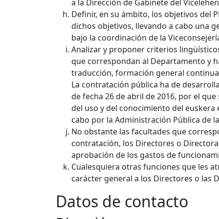
a la Dirección de Gabinete del Viceleh
Definir, en su ámbito, los objetivos del 
dichos objetivos, llevando a cabo una ge
bajo la coordinación de la Viceconsejerí
Analizar y proponer criterios lingüísti
que correspondan al Departamento y hac
traducción, formación general continua
La contratación pública ha de desarrol
de fecha 26 de abril de 2016, por el que
del uso y del conocimiento del euskera e
cabo por la Administración Pública de l
No obstante las facultades que corresp
contratación, los Directores o Director
aprobación de los gastos de funcionam
Cualesquiera otras funciones que les at
carácter general a los Directores o las 
Datos de contacto