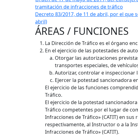
tramitación de infracciones de tráfico
Decreto 83/2017, de 11 de abril, por el que
abril)
ÁREAS / FUNCIONES
La Dirección de Tráfico es el órgano en
En el ejercicio de las potestades de aut
Otorgar las autorizaciones previstas
transportes especiales, de vehículos
Autorizar, controlar e inspeccionar 
Ejercer la potestad sancionadora en 
El ejercicio de las funciones comprendid
Tráfico.
El ejercicio de la potestad sancionadora 
Tráfico competentes por el lugar de co
Infracciones de Tráfico» (CATIT) en sus
respectivamente, al Instructor o a la In
Infracciones de Tráfico» (CATIT).