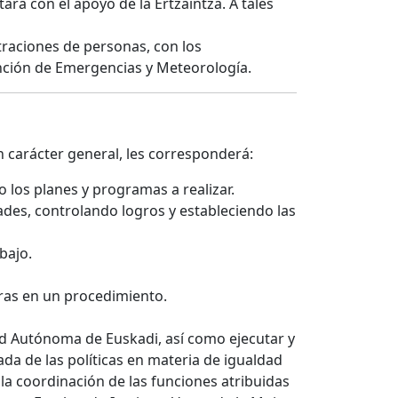
tará con el apoyo de la Ertzaintza. A tales
traciones de personas, con los
ención de Emergencias y Meteorología.
n carácter general, les corresponderá:
 los planes y programas a realizar.
ades, controlando logros y estableciendo las
bajo.
tras en un procedimiento.
ad Autónoma de Euskadi, así como ejecutar y
ada de las políticas en materia de igualdad
 la coordinación de las funciones atribuidas