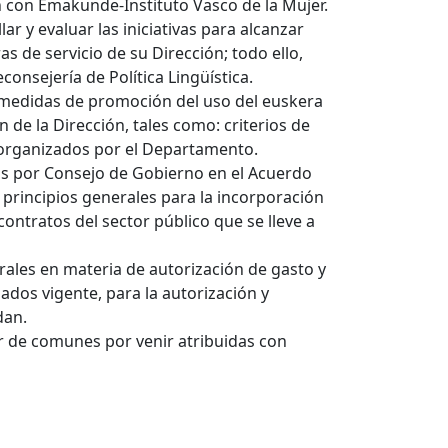
n con Emakunde-Instituto Vasco de la Mujer.
ar y evaluar las iniciativas para alcanzar
s de servicio de su Dirección; todo ello,
consejería de Política Lingüística.
as medidas de promoción del uso del euskera
e la Dirección, tales como: criterios de
 organizados por el Departamento.
dos por Consejo de Gobierno en el Acuerdo
s principios generales para la incorporación
contratos del sector público que se lleve a
ales en materia de autorización de gasto y
ados vigente, para la autorización y
dan.
er de comunes por venir atribuidas con