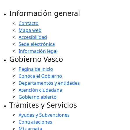
Información general
Contacto
Mapa web
Accesibilidad
Sede electrónica
Información legal
Gobierno Vasco
Página de inicio
Conoce el Gobierno
Departamentos y entidades
Atención ciudadana
Gobierno abierto
Trámites y Servicios
Ayudas y Subvenciones
Contrataciones
Mi carpeta