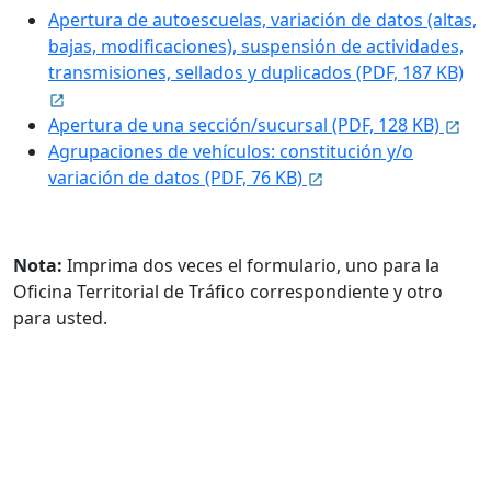
Apertura de autoescuelas, variación de datos (altas,
bajas, modificaciones), suspensión de actividades,
transmisiones, sellados y duplicados (PDF, 187 KB)
Apertura de una sección/sucursal (PDF, 128 KB)
Agrupaciones de vehículos: constitución y/o
variación de datos (PDF, 76 KB)
Nota:
Imprima dos veces el formulario, uno para la
Oficina Territorial de Tráfico correspondiente y otro
para usted.