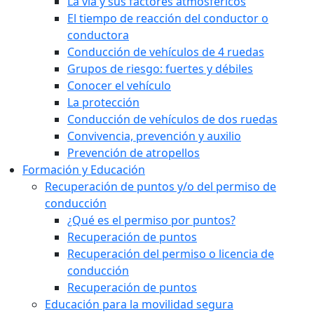
La vía y sus factores atmosféricos
El tiempo de reacción del conductor o
conductora
Conducción de vehículos de 4 ruedas
Grupos de riesgo: fuertes y débiles
Conocer el vehículo
La protección
Conducción de vehículos de dos ruedas
Convivencia, prevención y auxilio
Prevención de atropellos
Formación y Educación
Recuperación de puntos y/o del permiso de
conducción
¿Qué es el permiso por puntos?
Recuperación de puntos
Recuperación del permiso o licencia de
conducción
Recuperación de puntos
Educación para la movilidad segura