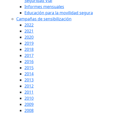
Seguridad Víal
Informes mensuales
Educación para la movilidad segura
Campañas de sensibilización
2022
2021
2020
2019
2018
2017
2016
2015
2014
2013
2012
2011
2010
2009
2008