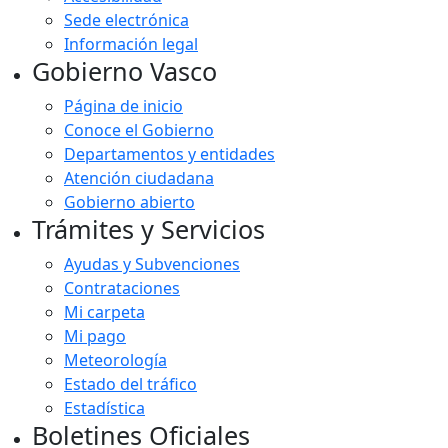
Sede electrónica
Información legal
Gobierno Vasco
Página de inicio
Conoce el Gobierno
Departamentos y entidades
Atención ciudadana
Gobierno abierto
Trámites y Servicios
Ayudas y Subvenciones
Contrataciones
Mi carpeta
Mi pago
Meteorología
Estado del tráfico
Estadística
Boletines Oficiales