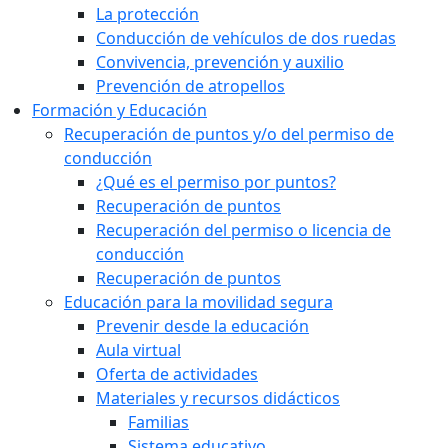
La protección
Conducción de vehículos de dos ruedas
Convivencia, prevención y auxilio
Prevención de atropellos
Formación y Educación
Recuperación de puntos y/o del permiso de
conducción
¿Qué es el permiso por puntos?
Recuperación de puntos
Recuperación del permiso o licencia de
conducción
Recuperación de puntos
Educación para la movilidad segura
Prevenir desde la educación
Aula virtual
Oferta de actividades
Materiales y recursos didácticos
Familias
Sistema educativo