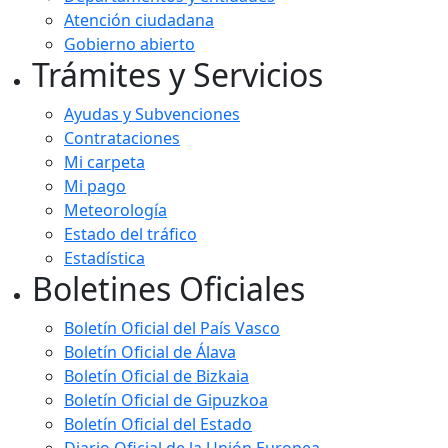
Atención ciudadana
Gobierno abierto
Trámites y Servicios
Ayudas y Subvenciones
Contrataciones
Mi carpeta
Mi pago
Meteorología
Estado del tráfico
Estadística
Boletines Oficiales
Boletín Oficial del País Vasco
Boletín Oficial de Álava
Boletín Oficial de Bizkaia
Boletín Oficial de Gipuzkoa
Boletín Oficial del Estado