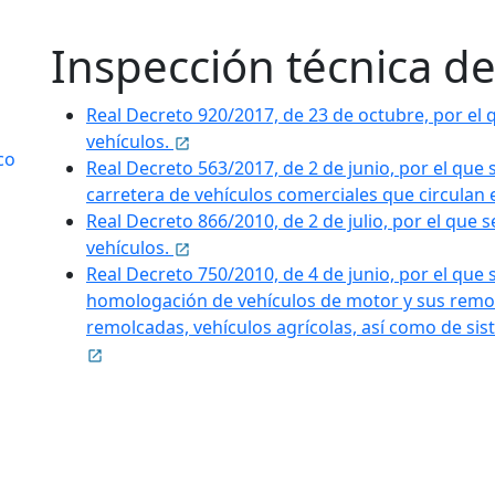
Inspección técnica de
Real Decreto 920/2017, de 23 de octubre, por el q
vehículos.
co
Real Decreto 563/2017, de 2 de junio, por el que 
carretera de vehículos comerciales que circulan 
Real Decreto 866/2010, de 2 de julio, por el que 
vehículos.
Real Decreto 750/2010, de 4 de junio, por el que
homologación de vehículos de motor y sus rem
remolcadas, vehículos agrícolas, así como de sis