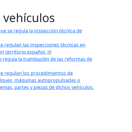
 vehículos
ue se regula la inspección técnica de
se regulan las inspecciones técnicas en
en territorio español.
se regula la tramitación de las reformas de
 se regulan los procedimientos de
olques, máquinas autopropulsadas o
temas, partes y piezas de dichos vehículos.