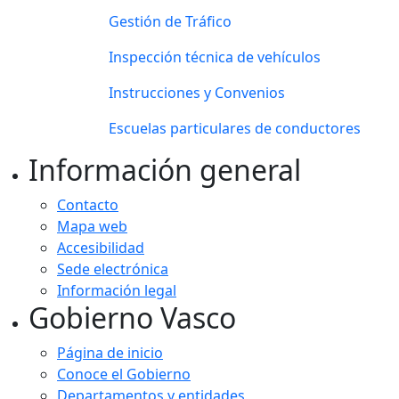
Gestión de Tráfico
Inspección técnica de vehículos
Instrucciones y Convenios
Escuelas particulares de conductores
Información general
Contacto
Mapa web
Accesibilidad
Sede electrónica
Información legal
Gobierno Vasco
Página de inicio
Conoce el Gobierno
Departamentos y entidades