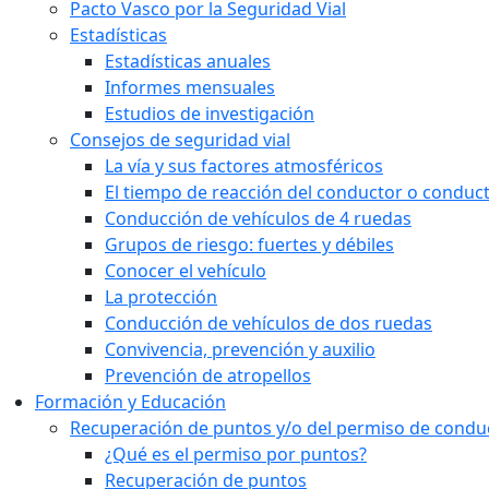
Pacto Vasco por la Seguridad Vial
Estadísticas
Estadísticas anuales
Informes mensuales
Estudios de investigación
Consejos de seguridad vial
La vía y sus factores atmosféricos
El tiempo de reacción del conductor o conduc
Conducción de vehículos de 4 ruedas
Grupos de riesgo: fuertes y débiles
Conocer el vehículo
La protección
Conducción de vehículos de dos ruedas
Convivencia, prevención y auxilio
Prevención de atropellos
Formación y Educación
Recuperación de puntos y/o del permiso de condu
¿Qué es el permiso por puntos?
Recuperación de puntos