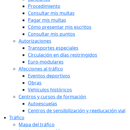
Procedimiento
Consultar mis multas
Pagar mis multas
Cómo presentar mis escritos
Consultar mis puntos
Autorizaciones
Transportes especiales
Circulación en días restringidos
Euro-modulares
Afecciones al tráfico
Eventos deportivos
Obras
Vehículos históricos
Centros y cursos de formación
Autoescuelas
Centros de sensibilización y reeducación vial
Tráfico
Mapa del tráfico