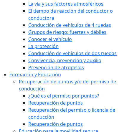
La vía y sus factores atmosféricos
El tiempo de reacción del conductor o
conductora
Conducción de vehículos de 4 ruedas
Grupos de riesgo: fuertes y débiles
Conocer el vehículo
La protección
Conducción de vehículos de dos ruedas
Convivencia, prevención y auxilio
Prevención de atropellos
Formación y Educación
Recuperación de puntos y/o del permiso de
conducción
¿Qué es el permiso por puntos?
Recuperación de puntos
Recuperación del permiso o licencia de
conducción
Recuperación de puntos
Educación para la movilidad segura