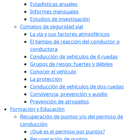
Estadísticas anuales
Informes mensuales
Estudios de investigación
Consejos de seguridad vial
La vía y sus factores atmosféricos
El tiempo de reacción del conductor o
conductora
Conducción de vehículos de 4 ruedas
Grupos de riesgo: fuertes y débiles
Conocer el vehículo
La protección
Conducción de vehículos de dos ruedas
Convivencia, prevención y auxilio
Prevención de atropellos
Formación y Educación
Recuperación de puntos y/o del permiso de
conducción
¿Qué es el permiso por puntos?
Recuperación de puntos