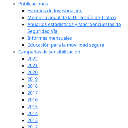
Publicaciones
Estudios de Investigación
Memoria anual de la Dirección de Tráfico
Anuarios estadísticos y Macroencuestas de
Seguridad Víal
Informes mensuales
Educación para la movilidad segura
Campañas de sensibilización
2022
2021
2020
2019
2018
2017
2016
2015
2014
2013
2012