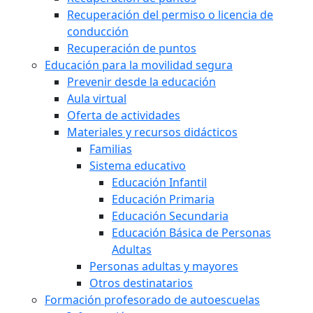
Recuperación del permiso o licencia de
conducción
Recuperación de puntos
Educación para la movilidad segura
Prevenir desde la educación
Aula virtual
Oferta de actividades
Materiales y recursos didácticos
Familias
Sistema educativo
Educación Infantil
Educación Primaria
Educación Secundaria
Educación Básica de Personas
Adultas
Personas adultas y mayores
Otros destinatarios
Formación profesorado de autoescuelas