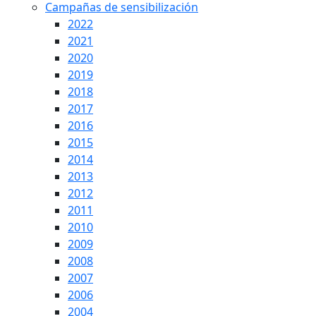
Campañas de sensibilización
2022
2021
2020
2019
2018
2017
2016
2015
2014
2013
2012
2011
2010
2009
2008
2007
2006
2004