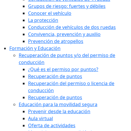
Grupos de riesgo: fuertes y débiles
Conocer el vehículo
La protección
Conducción de vehículos de dos ruedas
Convivencia, prevención y auxilio
Prevención de atropellos
Formación y Educación
Recuperación de puntos y/o del permiso de
conducción
¿Qué es el permiso por puntos?
Recuperación de puntos
Recuperación del permiso o licencia de
conducción
Recuperación de puntos
Educación para la movilidad segura
Prevenir desde la educación
Aula virtual
Oferta de actividades