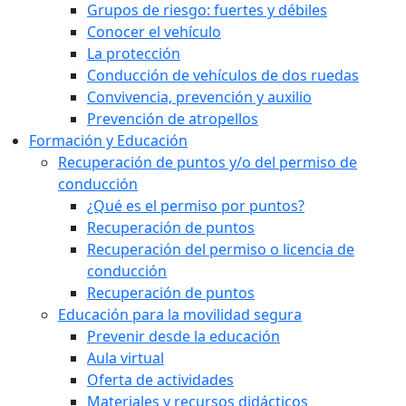
Grupos de riesgo: fuertes y débiles
Conocer el vehículo
La protección
Conducción de vehículos de dos ruedas
Convivencia, prevención y auxilio
Prevención de atropellos
Formación y Educación
Recuperación de puntos y/o del permiso de
conducción
¿Qué es el permiso por puntos?
Recuperación de puntos
Recuperación del permiso o licencia de
conducción
Recuperación de puntos
Educación para la movilidad segura
Prevenir desde la educación
Aula virtual
Oferta de actividades
Materiales y recursos didácticos