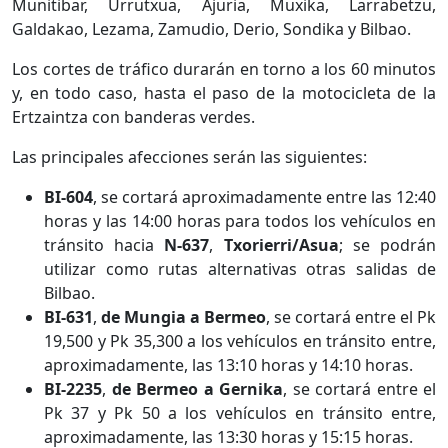
Munitibar, Urrutxua, Ajuria, Muxika, Larrabetzu,
Galdakao, Lezama, Zamudio, Derio, Sondika y Bilbao.
Los cortes de tráfico durarán en torno a los 60 minutos
y, en todo caso, hasta el paso de la motocicleta de la
Ertzaintza con banderas verdes.
Las principales afecciones serán las siguientes:
BI-604
, se cortará aproximadamente entre las 12:40
horas y las 14:00 horas para todos los vehículos en
tránsito hacia
N-637
,
Txorierri/Asua
; se podrán
utilizar como rutas alternativas otras salidas de
Bilbao.
BI-631
,
de Mungia a Bermeo
, se cortará entre el Pk
19,500 y Pk 35,300 a los vehículos en tránsito entre,
aproximadamente, las 13:10 horas y 14:10 horas.
BI-2235
,
de Bermeo a Gernika
, se cortará entre el
Pk 37 y Pk 50 a los vehículos en tránsito entre,
aproximadamente, las 13:30 horas y 15:15 horas.