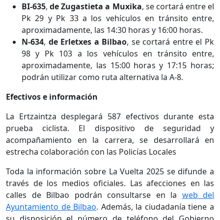
BI-635
,
de Zugastieta a Muxika
, se cortará entre el
Pk 29 y Pk 33 a los vehículos en tránsito entre,
aproximadamente, las 14:30 horas y 16:00 horas.
N-634
,
de Erletxes a Bilbao
, se cortará entre el Pk
98 y Pk 103 a los vehículos en tránsito entre,
aproximadamente, las 15:00 horas y 17:15 horas;
podrán utilizar como ruta alternativa la A-8.
Efectivos e información
La Ertzaintza desplegará 587 efectivos durante esta
prueba ciclista. El dispositivo de seguridad y
acompañamiento en la carrera, se desarrollará en
estrecha colaboración con las Policías Locales
Toda la información sobre La Vuelta 2025 se difunde a
través de los medios oficiales. Las afecciones en las
calles de Bilbao podrán consultarse en la
web del
Ayuntamiento de Bilbao
. Además, la ciudadanía tiene a
su disposición el número de teléfono del Gobierno