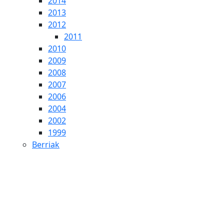
2014
2013
2012
2011
2010
2009
2008
2007
2006
2004
2002
1999
Berriak