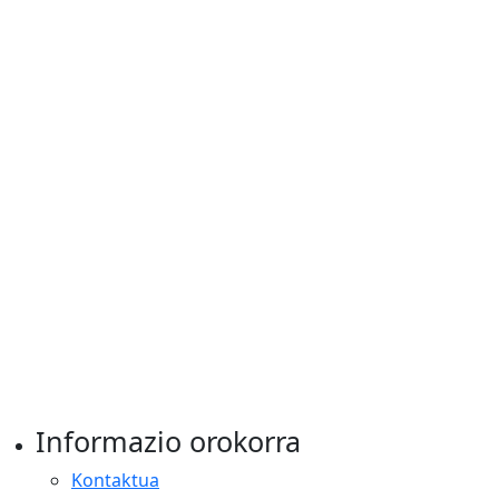
Informazio orokorra
Kontaktua